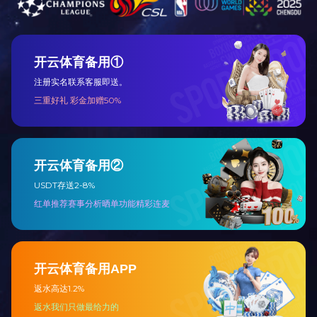
C15铝蛋糕单
0451-88322710
C18铝蛋糕单