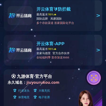
全部商品分类
小蛋糕模系列
X
花嘴系列
烤盘系列
吐司盒系列