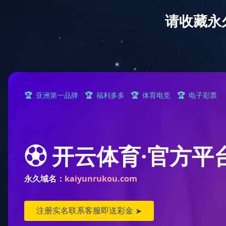
欢迎访问星空体育（中国）官方网站网站
关于冰城
产品展