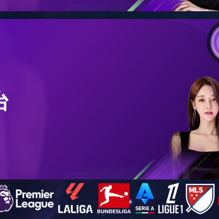
NTACT US