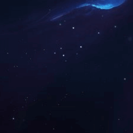
0451-88322710