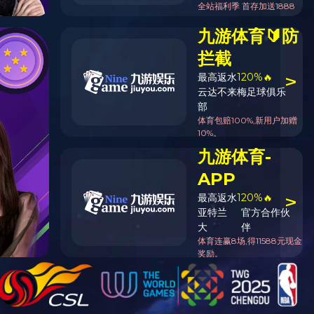
网站首页
>
产品展示
>
登录入口系列
C45不沾四连车轮
型号
规格
单只规格
连盘规格