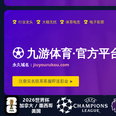
登录入口系列