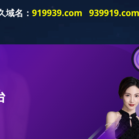
请输入产品名称
示
店面展示
登录