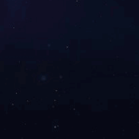
网站首页
关于冰城
产品展示
店面展示
登录入口
有：星空体育（中国）官方网站 技术支持：
哈尔滨添翼鸿图
备案号：
黑ICP备160